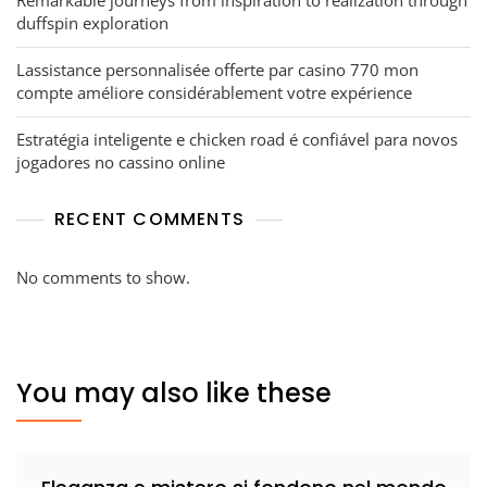
duffspin exploration
Lassistance personnalisée offerte par casino 770 mon
compte améliore considérablement votre expérience
Estratégia inteligente e chicken road é confiável para novos
jogadores no cassino online
RECENT COMMENTS
No comments to show.
You may also like these