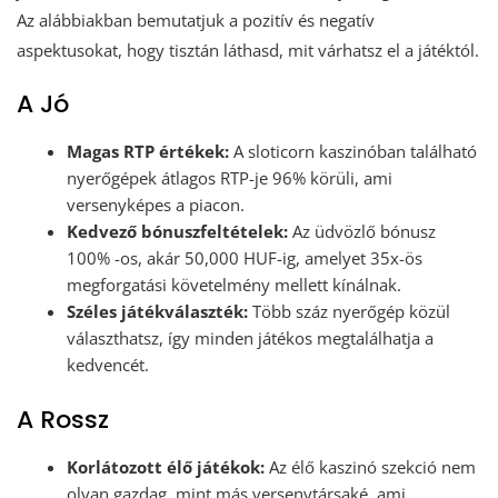
Az alábbiakban bemutatjuk a pozitív és negatív
aspektusokat, hogy tisztán láthasd, mit várhatsz el a játéktól.
A Jó
Magas RTP értékek:
A sloticorn kaszinóban található
nyerőgépek átlagos RTP-je 96% körüli, ami
versenyképes a piacon.
Kedvező bónuszfeltételek:
Az üdvözlő bónusz
100% -os, akár 50,000 HUF-ig, amelyet 35x-ös
megforgatási követelmény mellett kínálnak.
Széles játékválaszték:
Több száz nyerőgép közül
választhatsz, így minden játékos megtalálhatja a
kedvencét.
A Rossz
Korlátozott élő játékok:
Az élő kaszinó szekció nem
olyan gazdag, mint más versenytársaké, ami