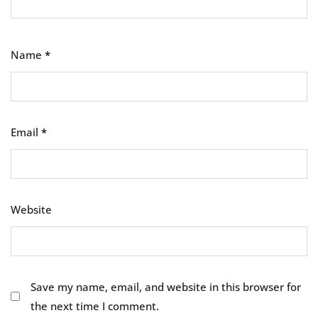
Name
*
Email
*
Website
Save my name, email, and website in this browser for
the next time I comment.