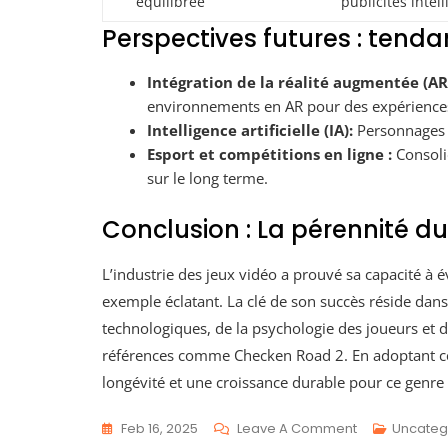
équilibrée
publicités intel
Perspectives futures : tenda
Intégration de la réalité augmentée (AR
environnements en AR pour des expérience
Intelligence artificielle (IA):
Personnages n
Esport et compétitions en ligne :
Consoli
sur le long terme.
Conclusion : La pérennité du
L’industrie des jeux vidéo a prouvé sa capacité à 
exemple éclatant. La clé de son succès réside d
technologiques, de la psychologie des joueurs et 
références comme Checken Road 2. En adoptant ces
longévité et une croissance durable pour ce genr
Feb 16, 2025
Leave A Comment
Uncateg