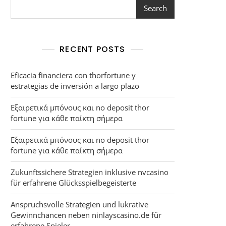
Search
RECENT POSTS
Eficacia financiera con thorfortune y
estrategias de inversión a largo plazo
Εξαιρετικά μπόνους και no deposit thor
fortune για κάθε παίκτη σήμερα
Εξαιρετικά μπόνους και no deposit thor
fortune για κάθε παίκτη σήμερα
Zukunftssichere Strategien inklusive nvcasino
für erfahrene Glücksspielbegeisterte
Anspruchsvolle Strategien und lukrative
Gewinnchancen neben ninlayscasino.de für
erfahrene Spieler