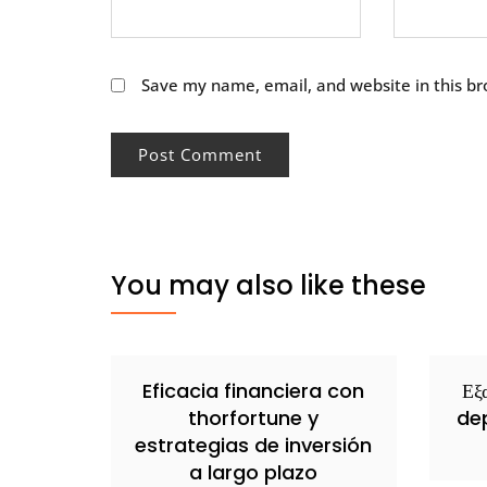
Save my name, email, and website in this br
You may also like these
Eficacia financiera con
Εξ
thorfortune y
dep
estrategias de inversión
a largo plazo