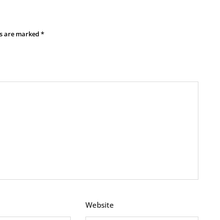
ds are marked
*
Website