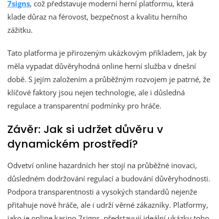
7signs
, což představuje moderní herní platformu, která
klade důraz na férovost, bezpečnost a kvalitu herního
zážitku.
Tato platforma je přirozeným ukázkovým příkladem, jak by
měla vypadat důvěryhodná online herní služba v dnešní
době. S jejím založením a průběžným rozvojem je patrné, že
klíčové faktory jsou nejen technologie, ale i důsledná
regulace a transparentní podmínky pro hráče.
Závěr: Jak si udržet důvěru v
dynamickém prostředí?
Odvetví online hazardních her stojí na průběžné inovaci,
důsledném dodržování regulací a budování důvěryhodnosti.
Podpora transparentnosti a vysokých standardů nejenže
přitahuje nové hráče, ale i udrží věrné zákazníky. Platformy,
jako je online kasino 7signs, představují ideální ukázku toho,