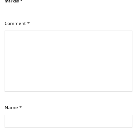
marked
*
Comment
*
Name
*