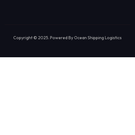
Copyright © 2025. Powered By Ocean Shipping Logistics