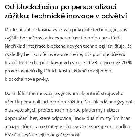
Od blockchainu po personalizaci
zážitku: technické inovace v odvětví
Moderní online kasina využívají pokročilé technologie, aby
zvýšila bezpečnost a transparentnost herního prostředí.
Například integrace blockchainových technologií zajišťuje, že
výsledky her jsou férové a ověřitelné, což posiluje důvěru
hráčů. Podle dat publikovaných v roce 2023 je více než 70 %
provozovatelů digitálních kasin aktivně rozvíjeno o
blockchainové prvky.
Další důležitou inovací je využívání algoritmů strojového
učení k personalizaci herního zážitku. Na základě analýzy dat
o uživatelských preferencích mohou platformy nabízet
doporučení her, které odpovídají individuálním stylům hraní
a rozpočtům. Tato strategie také výrazně snižuje míru odlivu
hráčů a zvyšuje jejich angažovanost.