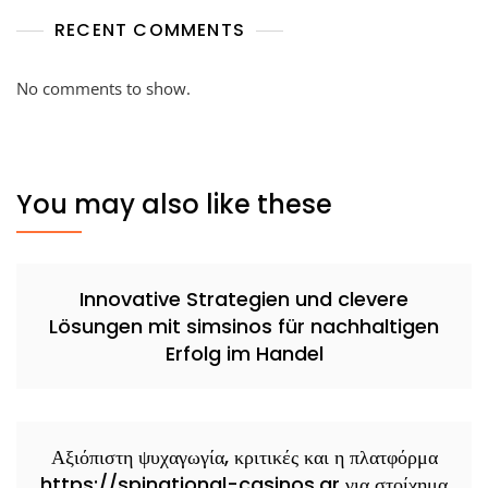
RECENT COMMENTS
No comments to show.
You may also like these
Innovative Strategien und clevere
Lösungen mit simsinos für nachhaltigen
Erfolg im Handel
Αξιόπιστη ψυχαγωγία, κριτικές και η πλατφόρμα
https://spinational-casinos.gr για στοίχημα