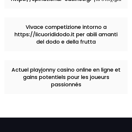
Vivace competizione intorno a
https://licuorididodo.it per abili amanti
del dodo e della frutta
Actuel playjonny casino online en ligne et
gains potentiels pour les joueurs
passionnés