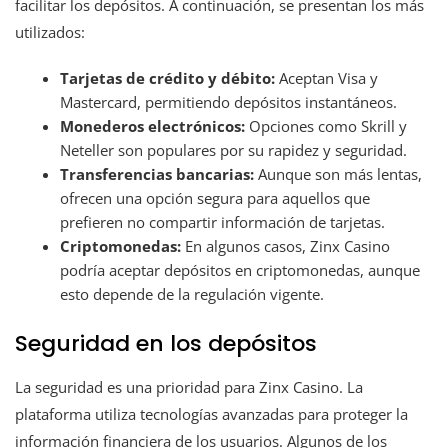
facilitar los depósitos. A continuación, se presentan los más
utilizados:
Tarjetas de crédito y débito:
Aceptan Visa y
Mastercard, permitiendo depósitos instantáneos.
Monederos electrónicos:
Opciones como Skrill y
Neteller son populares por su rapidez y seguridad.
Transferencias bancarias:
Aunque son más lentas,
ofrecen una opción segura para aquellos que
prefieren no compartir información de tarjetas.
Criptomonedas:
En algunos casos, Zinx Casino
podría aceptar depósitos en criptomonedas, aunque
esto depende de la regulación vigente.
Seguridad en los depósitos
La seguridad es una prioridad para Zinx Casino. La
plataforma utiliza tecnologías avanzadas para proteger la
información financiera de los usuarios. Algunos de los