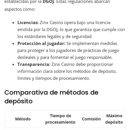
establecidas por la
DGOJ
. Estas regulaciones abarcan
aspectos como:
Licencias:
Zinx Casino opera bajo una licencia
emitida por la DGOJ, lo que garantiza que cumple con
los estándares legales y de seguridad.
Protección al jugador:
Se implementan medidas
para proteger a los jugadores de prácticas de juego
desleales y para fomentar el juego responsable.
Transparencia:
Zinx Casino debe proporcionar
información clara sobre los métodos de depósito,
límites y tiempos de procesamiento.
Comparativa de métodos de
depósito
Tiempo de
Máximo
Método
Comisión
procesamiento
depósito