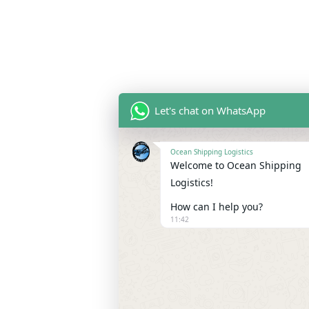
Let's chat on WhatsApp
Ocean Shipping Logistics
Welcome to Ocean Shipping
Logistics!
How can I help you?
11:42