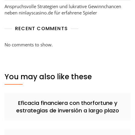
Anspruchsvolle Strategien und lukrative Gewinnchancen
neben ninlayscasino.de für erfahrene Spieler
RECENT COMMENTS
No comments to show.
You may also like these
Eficacia financiera con thorfortune y
estrategias de inversión a largo plazo