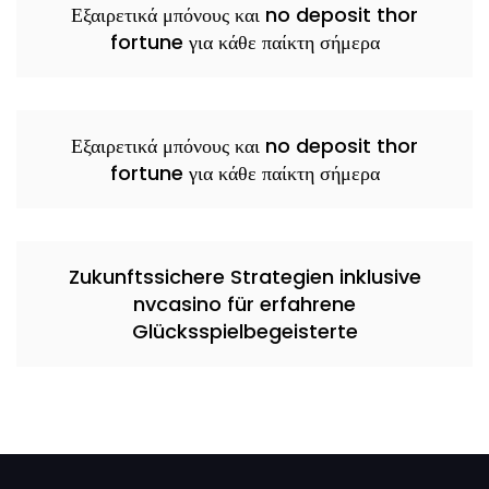
Εξαιρετικά μπόνους και no deposit thor
fortune για κάθε παίκτη σήμερα
Εξαιρετικά μπόνους και no deposit thor
fortune για κάθε παίκτη σήμερα
Zukunftssichere Strategien inklusive
nvcasino für erfahrene
Glücksspielbegeisterte