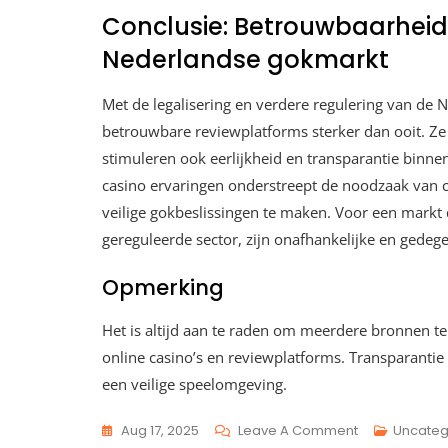
Conclusie: Betrouwbaarhei
Nederlandse gokmarkt
Met de legalisering en verdere regulering van de 
betrouwbare reviewplatforms sterker dan ooit. Z
stimuleren ook eerlijkheid en transparantie binn
casino ervaringen onderstreept de noodzaak van c
veilige gokbeslissingen te maken. Voor een markt 
gereguleerde sector, zijn onafhankelijke en gedege
Opmerking
Het is altijd aan te raden om meerdere bronnen te 
online casino’s en reviewplatforms. Transparantie 
een veilige speelomgeving.
Aug 17, 2025
Leave A Comment
Uncateg