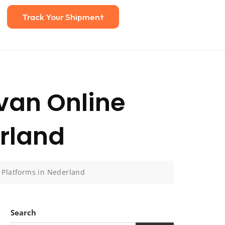
Track Your Shipment
van Online
erland
 Platforms in Nederland
Search