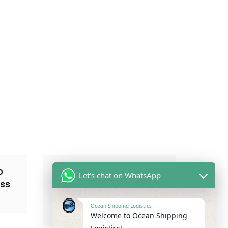
o
Vägvalets utmaningar
Let's chat on WhatsApp
iss
med chicken road
review och säkerheten
Ocean Shipping Logistics
för föraren
Welcome to Ocean Shipping