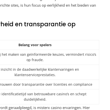
chte sites, is hun focus op eerlijkheid en het bieden van
heid en transparantie op
Belang voor spelers
ij het maken van geïnformeerde keuzes, vermindert risico’s
op fraude.
 inzicht in de daadwerkelijke klantervaringen en
klantenserviceprestaties.
trouwen door transparantie over licenties en compliance
 identificatietijd van betrouwbare casino’s en schept
duidelijkheid.
rdt geraadpleegd, is misterx casino ervaringen. Hier