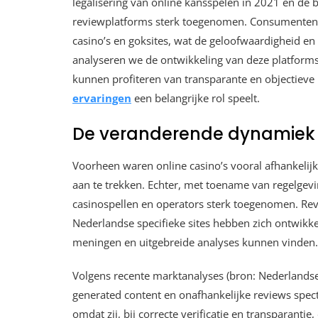
legalisering van online kansspelen in 2021 en de b
reviewplatforms sterk toegenomen. Consumenten 
casino’s en goksites, wat de geloofwaardigheid en 
analyseren we de ontwikkeling van deze platform
kunnen profiteren van transparante en objectieve
ervaringen
een belangrijke rol speelt.
De veranderende dynamiek 
Voorheen waren online casino’s vooral afhankelij
aan te trekken. Echter, met toename van regelgev
casinospellen en operators sterk toegenomen. Re
Nederlandse specifieke sites hebben zich ontwik
meningen en uitgebreide analyses kunnen vinden.
Volgens recente marktanalyses (bron: Nederlands
generated content en onafhankelijke reviews spec
omdat zij, bij correcte verificatie en transparant