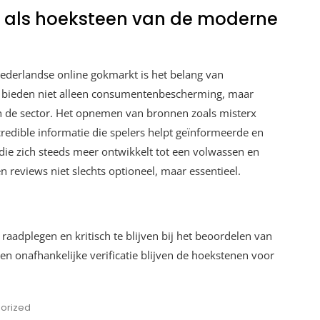
d als hoeksteen van de moderne
Nederlandse online gokmarkt is het belang van
e bieden niet alleen consumentenbescherming, maar
en de sector. Het opnemen van bronnen zoals misterx
redible informatie die spelers helpt geïnformeerde en
die zich steeds meer ontwikkelt tot een volwassen en
n reviews niet slechts optioneel, maar essentieel.
raadplegen en kritisch te blijven bij het beoordelen van
en onafhankelijke verificatie blijven de hoekstenen voor
orized