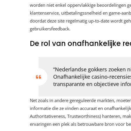
worden niet enkel oppervlakkige beoordelingen ge
klantenservice, uitbetalingssnelheid en game-aan
doordat deze site regelmatig up-to-date wordt geh
gebruikersfeedback.
De rol van onafhankelijke r
“Nederlandse gokkers zoeken ni
Onafhankelijke casino-recensie
transparante en objectieve inf
Net zoals in andere gereguleerde markten, moete
informatie die ze vinden accuraat en onafhankelijk 
Authoritativeness, Trustworthiness) hanteren, mak
ervaringen een plek als betrouwbare bron voor b