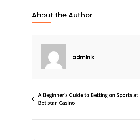
About the Author
admlnlx
A Beginner’s Guide to Betting on Sports at
Betistan Casino