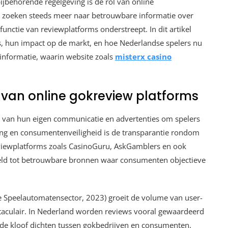
ijbehorende regelgeving is de rol van online
zoeken steeds meer naar betrouwbare informatie over
functie van reviewplatforms onderstreept. In dit artikel
s, hun impact op de markt, en hoe Nederlandse spelers nu
 informatie, waarin website zoals
misterx casino
van online gokreview platforms
k van hun eigen communicatie en advertenties om spelers
ing en consumentenveiligheid is de transparantie rondom
viewplatforms zoals CasinoGuru, AskGamblers en ook
keld tot betrouwbare bronnen waar consumenten objectieve
e Speelautomatensector, 2023) groeit de volume van user-
taculair. In Nederland worden reviews vooral gewaardeerd
ie, de kloof dichten tussen gokbedrijven en consumenten.