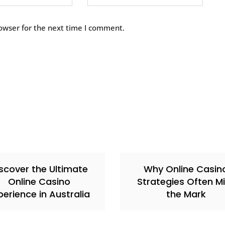
owser for the next time I comment.
scover the Ultimate
Why Online Casin
Online Casino
Strategies Often M
perience in Australia
the Mark