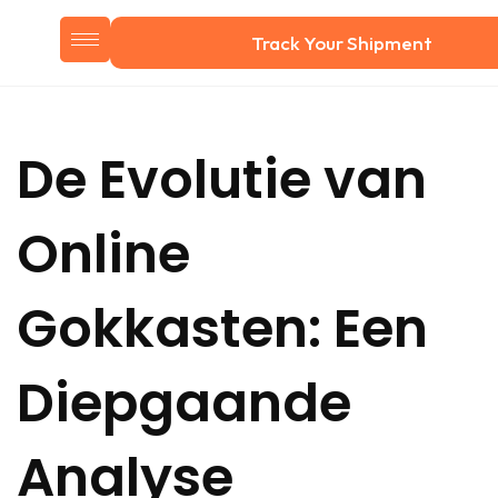
Track Your Shipment
De Evolutie van
Online
Gokkasten: Een
Diepgaande
Analyse