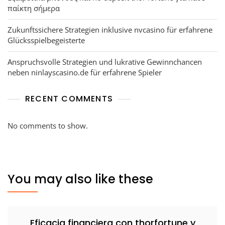
παίκτη σήμερα
Zukunftssichere Strategien inklusive nvcasino für erfahrene
Glücksspielbegeisterte
Anspruchsvolle Strategien und lukrative Gewinnchancen
neben ninlayscasino.de für erfahrene Spieler
RECENT COMMENTS
No comments to show.
You may also like these
Eficacia financiera con thorfortune y