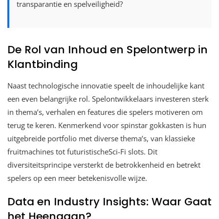
transparantie en spelveiligheid?
De Rol van Inhoud en Spelontwerp in
Klantbinding
Naast technologische innovatie speelt de inhoudelijke kant
een even belangrijke rol. Spelontwikkelaars investeren sterk
in thema’s, verhalen en features die spelers motiveren om
terug te keren. Kenmerkend voor spinstar gokkasten is hun
uitgebreide portfolio met diverse thema’s, van klassieke
fruitmachines tot futuristischeSci-Fi slots. Dit
diversiteitsprincipe versterkt de betrokkenheid en betrekt
spelers op een meer betekenisvolle wijze.
Data en Industry Insights: Waar Gaat
het Heengaan?