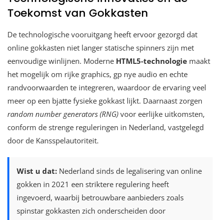
Toekomst van Gokkasten
De technologische vooruitgang heeft ervoor gezorgd dat
online gokkasten niet langer statische spinners zijn met
eenvoudige winlijnen. Moderne
HTML5-technologie
maakt
het mogelijk om rijke graphics, gp nye audio en echte
randvoorwaarden te integreren, waardoor de ervaring veel
meer op een bjatte fysieke gokkast lijkt. Daarnaast zorgen
random number generators (RNG)
voor eerlijke uitkomsten,
conform de strenge reguleringen in Nederland, vastgelegd
door de Kansspelautoriteit.
Wist u dat:
Nederland sinds de legalisering van online
gokken in 2021 een striktere regulering heeft
ingevoerd, waarbij betrouwbare aanbieders zoals
spinstar gokkasten zich onderscheiden door