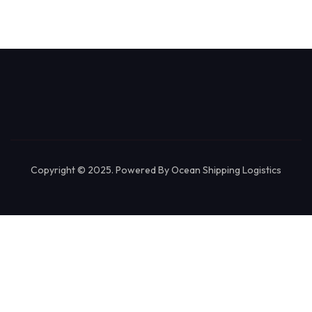
Copyright © 2025. Powered By Ocean Shipping Logistics