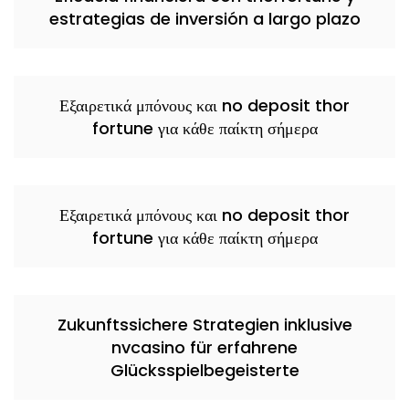
estrategias de inversión a largo plazo
Εξαιρετικά μπόνους και no deposit thor
fortune για κάθε παίκτη σήμερα
Εξαιρετικά μπόνους και no deposit thor
fortune για κάθε παίκτη σήμερα
Zukunftssichere Strategien inklusive
nvcasino für erfahrene
Glücksspielbegeisterte