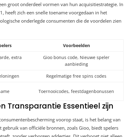
een groot onderdeel vormen van hun acquisitiestrategie. In
, heeft zich een snelle toename voorgedaan in het
hnologische onderlegde consumenten die de voordelen zien
pelers
Voorbeelden
arde, extra
Gioo bonus code, Nieuwe speler
aanbieding
eloningen
Regelmatige free spins codes
name
Toernooicodes, feestdagenbonussen
Transparantie Essentieel zijn
 consumentenbescherming voorop staat, is het belang van
gebruik van officiële bronnen, zoals Gioo, biedt spelers
reft, zonder verborgen addertjes. Dit verhoogt niet alleen