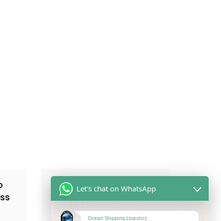
o
Vägvalets utmaningar
Let's chat on WhatsApp
iss
med chicken road
review och säkerheten
Ocean Shipping Logistics