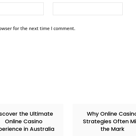
owser for the next time I comment.
scover the Ultimate
Why Online Casin
Online Casino
Strategies Often M
perience in Australia
the Mark