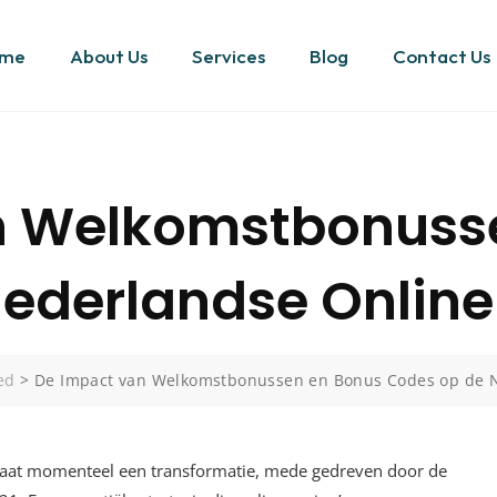
me
About Us
Services
Blog
Contact Us
n Welkomstbonuss
ederlandse Online
ed
>
De Impact van Welkomstbonussen en Bonus Codes op de N
aat momenteel een transformatie, mede gedreven door de