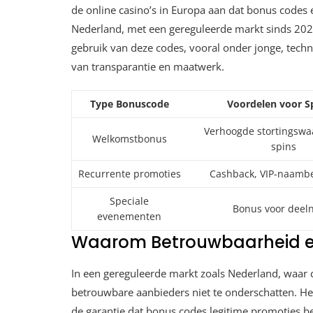
de online casino’s in Europa aan dat bonus codes 
Nederland, met een gereguleerde markt sinds 2021
gebruik van deze codes, vooral onder jonge, tec
van transparantie en maatwerk.
Type Bonuscode
Voordelen voor S
Verhoogde stortingswa
Welkomstbonus
spins
Recurrente promoties
Cashback, VIP-naamb
Speciale
Bonus voor deel
evenementen
Waarom Betrouwbaarheid en 
In een gereguleerde markt zoals Nederland, waar
betrouwbare aanbieders niet te onderschatten. Het 
de garantie dat bonus codes legitime promoties bet