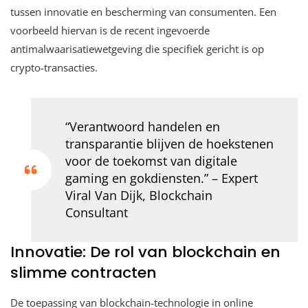
tussen innovatie en bescherming van consumenten. Een
voorbeeld hiervan is de recent ingevoerde
antimalwaarisatiewetgeving die specifiek gericht is op
crypto-transacties.
“Verantwoord handelen en
transparantie blijven de hoekstenen
voor de toekomst van digitale
gaming en gokdiensten.” – Expert
Viral Van Dijk, Blockchain
Consultant
Innovatie: De rol van blockchain en
slimme contracten
De toepassing van blockchain-technologie in online