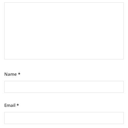
Name
*
Email
*