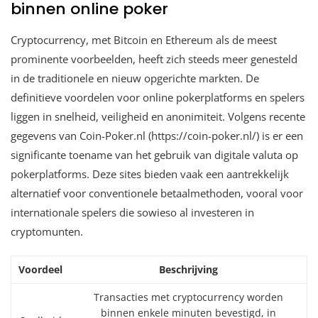
binnen online poker
Cryptocurrency, met Bitcoin en Ethereum als de meest
prominente voorbeelden, heeft zich steeds meer genesteld
in de traditionele en nieuw opgerichte markten. De
definitieve voordelen voor online pokerplatforms en spelers
liggen in snelheid, veiligheid en anonimiteit. Volgens recente
gegevens van
Coin-Poker.nl
(https://coin-poker.nl/) is er een
significante toename van het gebruik van digitale valuta op
pokerplatforms. Deze sites bieden vaak een aantrekkelijk
alternatief voor conventionele betaalmethoden, vooral voor
internationale spelers die sowieso al investeren in
cryptomunten.
Voordeel
Beschrijving
Transacties met cryptocurrency worden
binnen enkele minuten bevestigd, in