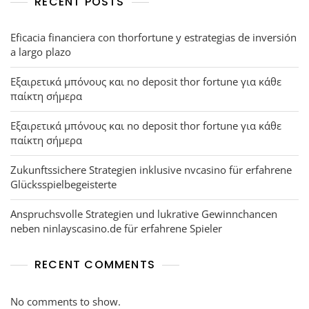
RECENT POSTS
Eficacia financiera con thorfortune y estrategias de inversión
a largo plazo
Εξαιρετικά μπόνους και no deposit thor fortune για κάθε
παίκτη σήμερα
Εξαιρετικά μπόνους και no deposit thor fortune για κάθε
παίκτη σήμερα
Zukunftssichere Strategien inklusive nvcasino für erfahrene
Glücksspielbegeisterte
Anspruchsvolle Strategien und lukrative Gewinnchancen
neben ninlayscasino.de für erfahrene Spieler
RECENT COMMENTS
No comments to show.