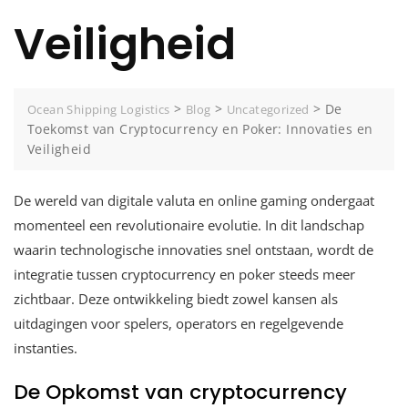
Veiligheid
>
>
>
De
Ocean Shipping Logistics
Blog
Uncategorized
Toekomst van Cryptocurrency en Poker: Innovaties en
Veiligheid
De wereld van digitale valuta en online gaming ondergaat
momenteel een revolutionaire evolutie. In dit landschap
waarin technologische innovaties snel ontstaan, wordt de
integratie tussen cryptocurrency en poker steeds meer
zichtbaar. Deze ontwikkeling biedt zowel kansen als
uitdagingen voor spelers, operators en regelgevende
instanties.
De Opkomst van cryptocurrency