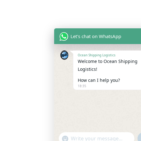
Let's chat on WhatsApp
Ocean Shipping Logistics
Welcome to Ocean Shipping
Logistics!
How can I help you?
18:35
"