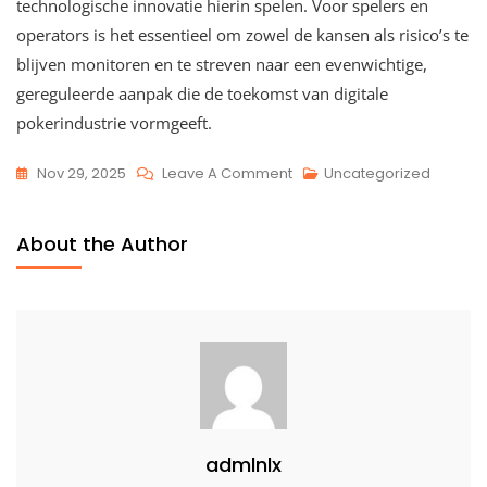
technologische innovatie hierin spelen. Voor spelers en
operators is het essentieel om zowel de kansen als risico’s te
blijven monitoren en te streven naar een evenwichtige,
gereguleerde aanpak die de toekomst van digitale
pokerindustrie vormgeeft.
Nov 29, 2025
Leave A Comment
Uncategorized
About the Author
admlnlx