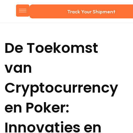
Track Your Shipment
De Toekomst
van
Cryptocurrency
en Poker:
Innovaties en