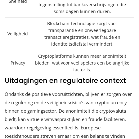
Snelheid
tegenstelling tot bankoverschrijvingen die
soms dagen kunnen duren.
Blockchain-technologie zorgt voor
transparantie en onweerlegbare
Veiligheid
transactieregistraties, wat fraude en
identiteitsdiefstal vermindert.
Cryptoplatforms kunnen meer anonimiteit
Privacy
bieden, wat voor veel spelers een belangrijke
factor is.
Uitdagingen en regulatoire context
Ondanks de positieve vooruitzichten, blijven er zorgen over
de regulering en de veiligheidsrisico’s van cryptocurrency
binnen de gamingsector. De anonimiteit die cryptovaluta
biedt, kan virtuele witwaspraktijken en fraude faciliteren,
waardoor regelgeving essentieel is. Europese
toezichthouders streven ernaar om een balans te vinden