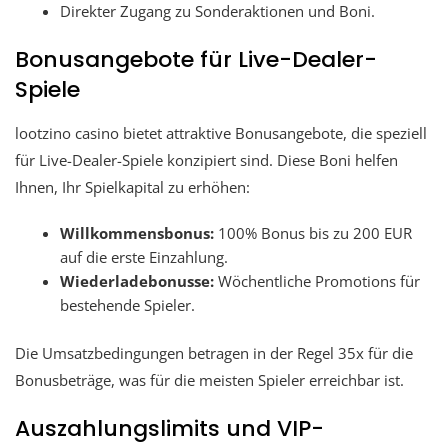
Direkter Zugang zu Sonderaktionen und Boni.
Bonusangebote für Live-Dealer-
Spiele
lootzino casino bietet attraktive Bonusangebote, die speziell
für Live-Dealer-Spiele konzipiert sind. Diese Boni helfen
Ihnen, Ihr Spielkapital zu erhöhen:
Willkommensbonus:
100% Bonus bis zu 200 EUR
auf die erste Einzahlung.
Wiederladebonusse:
Wöchentliche Promotions für
bestehende Spieler.
Die Umsatzbedingungen betragen in der Regel 35x für die
Bonusbeträge, was für die meisten Spieler erreichbar ist.
Auszahlungslimits und VIP-