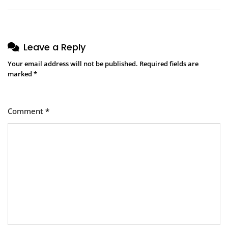
Leave a Reply
Your email address will not be published.
Required fields are
marked
*
Comment
*