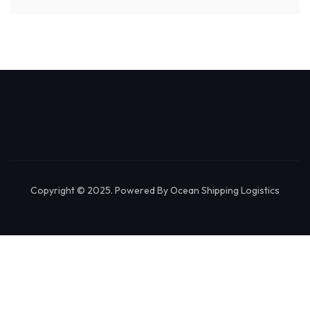
Copyright © 2025. Powered By Ocean Shipping Logistics