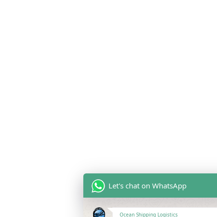
Let's chat on WhatsApp
Ocean Shipping Logistics