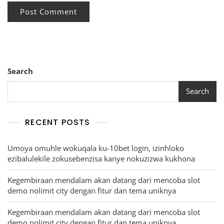
Search
Search
RECENT POSTS
Umoya omuhle wokuqala ku-10bet login, izinhloko
ezibalulekile zokusebenzisa kanye nokuzizwa kukhona
Kegembiraan mendalam akan datang dari mencoba slot
demo nolimit city dengan fitur dan tema uniknya
Kegembiraan mendalam akan datang dari mencoba slot
demo nolimit city dengan fitur dan tema uniknya