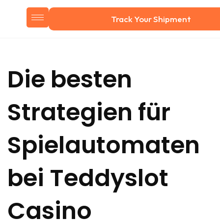
Track Your Shipment
Die besten
Strategien für
Spielautomaten
bei Teddyslot
Casino