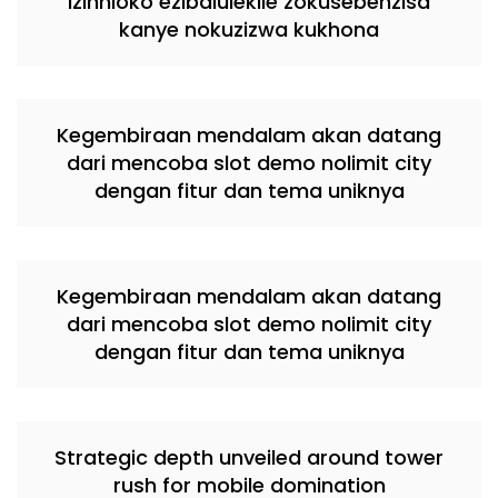
izinhloko ezibalulekile zokusebenzisa
kanye nokuzizwa kukhona
Kegembiraan mendalam akan datang
dari mencoba slot demo nolimit city
dengan fitur dan tema uniknya
Kegembiraan mendalam akan datang
dari mencoba slot demo nolimit city
dengan fitur dan tema uniknya
Strategic depth unveiled around tower
rush for mobile domination