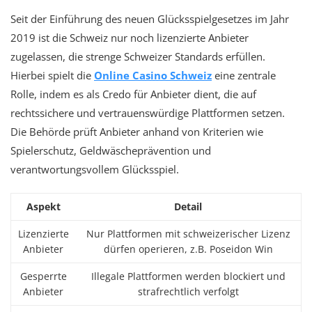
Seit der Einführung des neuen Glücksspielgesetzes im Jahr
2019 ist die Schweiz nur noch lizenzierte Anbieter
zugelassen, die strenge Schweizer Standards erfüllen.
Hierbei spielt die
Online Casino Schweiz
eine zentrale
Rolle, indem es als Credo für Anbieter dient, die auf
rechtssichere und vertrauenswürdige Plattformen setzen.
Die Behörde prüft Anbieter anhand von Kriterien wie
Spielerschutz, Geldwäscheprävention und
verantwortungsvollem Glücksspiel.
Aspekt
Detail
Lizenzierte
Nur Plattformen mit schweizerischer Lizenz
Anbieter
dürfen operieren, z.B. Poseidon Win
Gesperrte
Illegale Plattformen werden blockiert und
Anbieter
strafrechtlich verfolgt