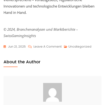
Innovationen und technologische Entwicklungen bleiben
Hand in Hand.
© 2024, Branchenanalysen und Marktberichte –
SwissGamingInsights
Jun 21, 2025
Leave A Comment
Uncategorized
About the Author