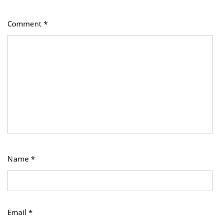
Comment
*
Name
*
Email
*