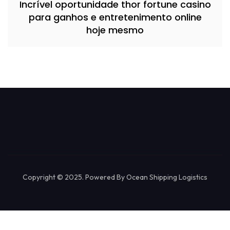
Incrível oportunidade thor fortune casino
para ganhos e entretenimento online
hoje mesmo
Copyright © 2025. Powered By Ocean Shipping Logistics