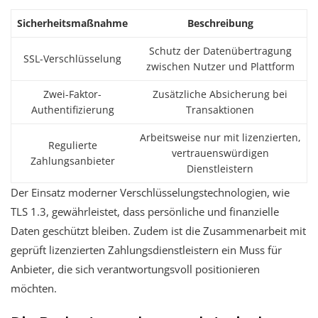
Sicherheitsmaßnahme
Beschreibung
Schutz der Datenübertragung
SSL-Verschlüsselung
zwischen Nutzer und Plattform
Zwei-Faktor-
Zusätzliche Absicherung bei
Authentifizierung
Transaktionen
Arbeitsweise nur mit lizenzierten,
Regulierte
vertrauenswürdigen
Zahlungsanbieter
Dienstleistern
Der Einsatz moderner Verschlüsselungstechnologien, wie
TLS 1.3, gewährleistet, dass persönliche und finanzielle
Daten geschützt bleiben. Zudem ist die Zusammenarbeit mit
geprüft lizenzierten Zahlungsdienstleistern ein Muss für
Anbieter, die sich verantwortungsvoll positionieren
möchten.