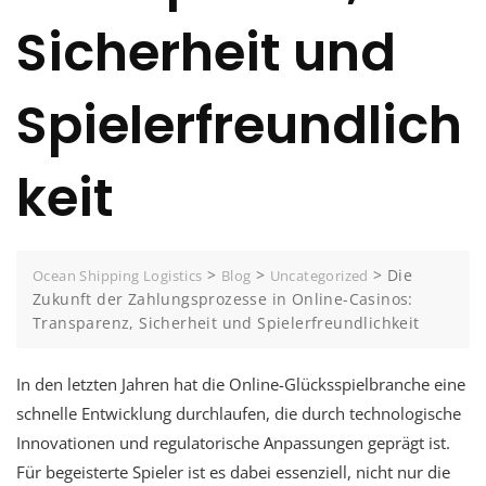
Sicherheit und
Spielerfreundlich
keit
>
>
>
Die
Ocean Shipping Logistics
Blog
Uncategorized
Zukunft der Zahlungsprozesse in Online-Casinos:
Transparenz, Sicherheit und Spielerfreundlichkeit
In den letzten Jahren hat die Online-Glücksspielbranche eine
schnelle Entwicklung durchlaufen, die durch technologische
Innovationen und regulatorische Anpassungen geprägt ist.
Für begeisterte Spieler ist es dabei essenziell, nicht nur die