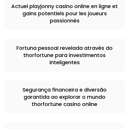
Actuel playjonny casino online en ligne et
gains potentiels pour les joueurs
passionnés
Fortuna pessoal revelada através do
thorfortune para investimentos
inteligentes
Segurança financeira e diversão
garantida ao explorar o mundo
thorfortune casino online