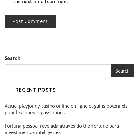
the next time I comment.
Search
Search
RECENT POSTS
Actuel playjonny casino online en ligne et gains potentiels
pour les joueurs passionnés
Fortuna pessoal revelada através do thorfortune para
investimentos inteligentes