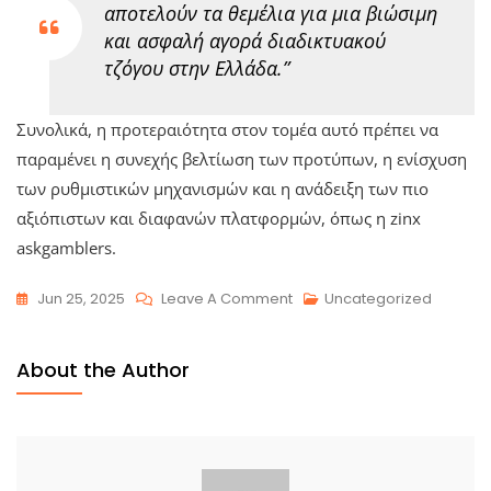
αποτελούν τα θεμέλια για μια βιώσιμη
και ασφαλή αγορά διαδικτυακού
τζόγου στην Ελλάδα.”
Συνολικά, η προτεραιότητα στον τομέα αυτό πρέπει να
παραμένει η συνεχής βελτίωση των προτύπων, η ενίσχυση
των ρυθμιστικών μηχανισμών και η ανάδειξη των πιο
αξιόπιστων και διαφανών πλατφορμών, όπως η zinx
askgamblers.
Jun 25, 2025
Leave A Comment
Uncategorized
About the Author