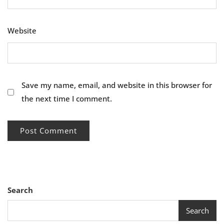
Website
Save my name, email, and website in this browser for
the next time I comment.
Search
Search