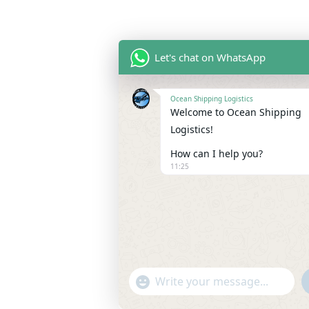
Let's chat on WhatsApp
Ocean Shipping Logistics
Welcome to Ocean Shipping
Logistics!
How can I help you?
11:25
"
WhatsApp Message
+
c