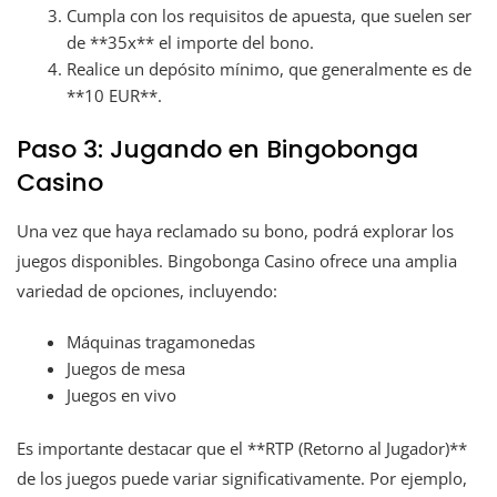
Cumpla con los requisitos de apuesta, que suelen ser
de **35x** el importe del bono.
Realice un depósito mínimo, que generalmente es de
**10 EUR**.
Paso 3: Jugando en Bingobonga
Casino
Una vez que haya reclamado su bono, podrá explorar los
juegos disponibles. Bingobonga Casino ofrece una amplia
variedad de opciones, incluyendo:
Máquinas tragamonedas
Juegos de mesa
Juegos en vivo
Es importante destacar que el **RTP (Retorno al Jugador)**
de los juegos puede variar significativamente. Por ejemplo,