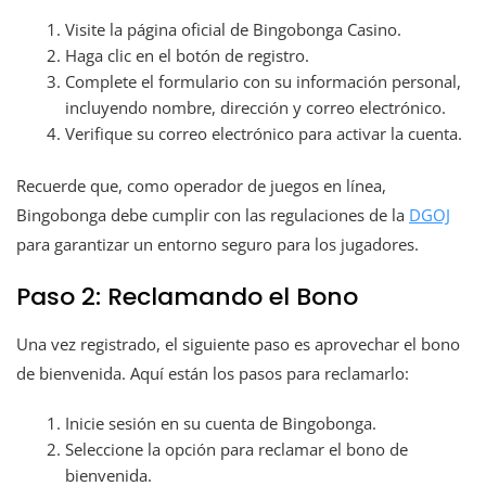
Visite la página oficial de Bingobonga Casino.
Haga clic en el botón de registro.
Complete el formulario con su información personal,
incluyendo nombre, dirección y correo electrónico.
Verifique su correo electrónico para activar la cuenta.
Recuerde que, como operador de juegos en línea,
Bingobonga debe cumplir con las regulaciones de la
DGOJ
para garantizar un entorno seguro para los jugadores.
Paso 2: Reclamando el Bono
Una vez registrado, el siguiente paso es aprovechar el bono
de bienvenida. Aquí están los pasos para reclamarlo:
Inicie sesión en su cuenta de Bingobonga.
Seleccione la opción para reclamar el bono de
bienvenida.