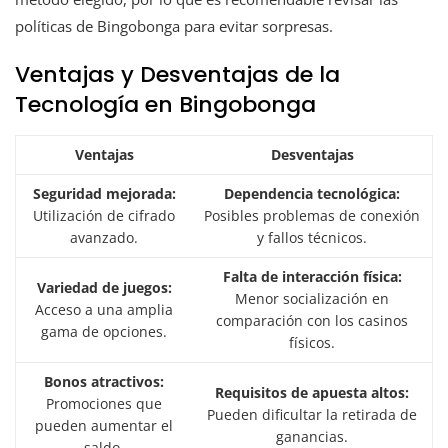
políticas de Bingobonga para evitar sorpresas.
Ventajas y Desventajas de la
Tecnología en Bingobonga
Ventajas
Desventajas
Seguridad mejorada:
Dependencia tecnológica:
Utilización de cifrado
Posibles problemas de conexión
avanzado.
y fallos técnicos.
Falta de interacción física:
Variedad de juegos:
Menor socialización en
Acceso a una amplia
comparación con los casinos
gama de opciones.
físicos.
Bonos atractivos:
Requisitos de apuesta altos:
Promociones que
Pueden dificultar la retirada de
pueden aumentar el
ganancias.
saldo.