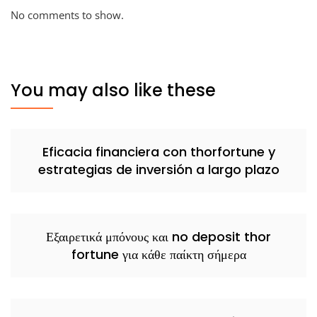
No comments to show.
You may also like these
Eficacia financiera con thorfortune y
estrategias de inversión a largo plazo
Εξαιρετικά μπόνους και no deposit thor
fortune για κάθε παίκτη σήμερα