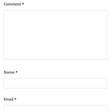
Comment
*
Name
*
Email
*