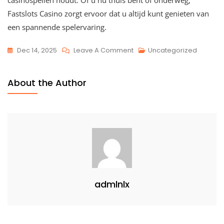
Fastslots Casino zorgt ervoor dat u altijd kunt genieten van
een spannende spelervaring.
Dec 14, 2025
Leave A Comment
Uncategorized
About the Author
admlnlx