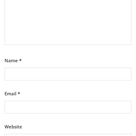
Name
*
Email
*
Website