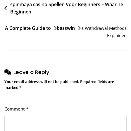
spinmaya casino Spellen Voor Beginners – Waar Te
Beginnen
A Complete Guide to
basswin
‘s Withdrawal Methods
Explained
Leave a Reply
Your email address will not be published.
Required fields are
marked
*
Comment
*