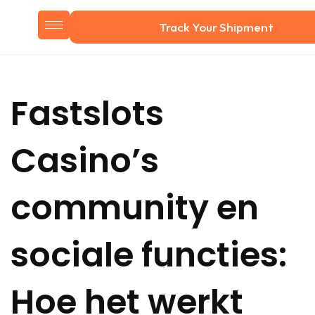
Track Your Shipment
Fastslots
Casino’s
community en
sociale functies:
Hoe het werkt