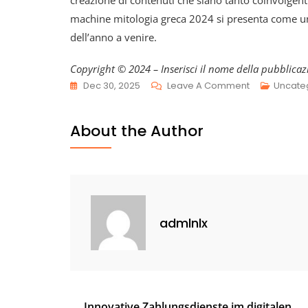
creazione di contenuti che siano tanto coinvolgent
machine mitologia greca 2024 si presenta come un’
dell’anno a venire.
Copyright © 2024 – Inserisci il nome della pubblicazion
Dec 30, 2025
Leave A Comment
Uncate
About the Author
admlnlx
Innovative Zahlungsdienste im digitalen