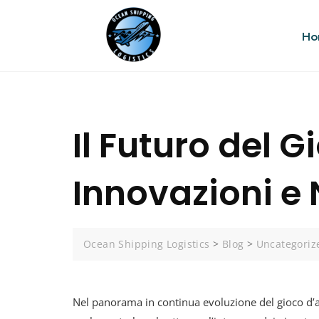
Ho
Il Futuro del 
Innovazioni e
Ocean Shipping Logistics
>
Blog
>
Uncategoriz
Nel panorama in continua evoluzione del gioco d’az