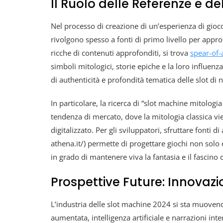
Il Ruolo delle Referenze e de
Nel processo di creazione di un’esperienza di gioco 
rivolgono spesso a fonti di primo livello per approf
ricche di contenuti approfonditi, si trova
spear-of-
simboli mitologici, storie epiche e la loro influenza
di authenticità e profondità tematica delle slot di
In particolare, la ricerca di “slot machine mitolog
tendenza di mercato, dove la mitologia classica vie
digitalizzato. Per gli sviluppatori, sfruttare fonti d
athena.it/) permette di progettare giochi non solo 
in grado di mantenere viva la fantasia e il fascino d
Prospettive Future: Innovazi
L’industria delle slot machine 2024 si sta muovend
aumentata, intelligenza artificiale e narrazioni inte