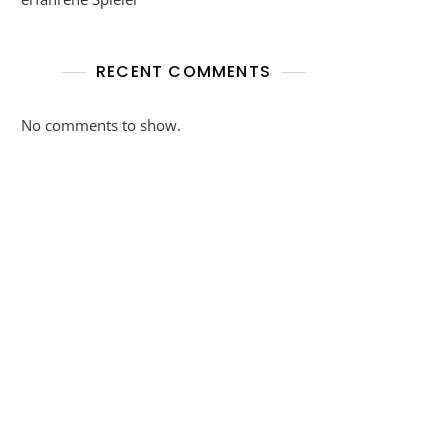
RECENT COMMENTS
No comments to show.