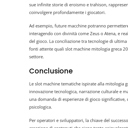
sue infinite storie di eroismo e trahison, rapprese
coinvolgere profondamente i giocatori.
Ad esempio, future macchine potranno permettere 
interagendo con divinità come Zeus o Atena, e reali
del gioco. La conciliazione tra tecnologie di ultim
fonti attente quali slot machine mitologia greca 20
settore.
Conclusione
Le slot machine tematiche ispirate alla mitologia 
innovazione tecnologica, narrazione culturale e ma
una domanda di esperienze di gioco significative
psicologica.
Per operatori e sviluppatori, la chiave del successo 