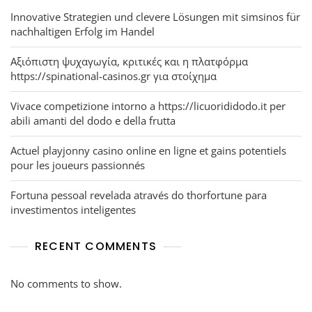
Innovative Strategien und clevere Lösungen mit simsinos für
nachhaltigen Erfolg im Handel
Αξιόπιστη ψυχαγωγία, κριτικές και η πλατφόρμα
https://spinational-casinos.gr για στοίχημα
Vivace competizione intorno a https://licuorididodo.it per
abili amanti del dodo e della frutta
Actuel playjonny casino online en ligne et gains potentiels
pour les joueurs passionnés
Fortuna pessoal revelada através do thorfortune para
investimentos inteligentes
RECENT COMMENTS
No comments to show.