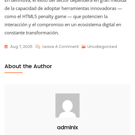
En definitiva, el éxito del sector dependerá en gran medida
de la capacidad de adoptar herramientas innovadoras —
como el HTML5 penalty game — que potencien la
interacción y el compromiso en un ecosistema digital en
constante transformación.
Aug 7, 2025
Leave A Comment
Uncategorized
About the Author
admlnlx