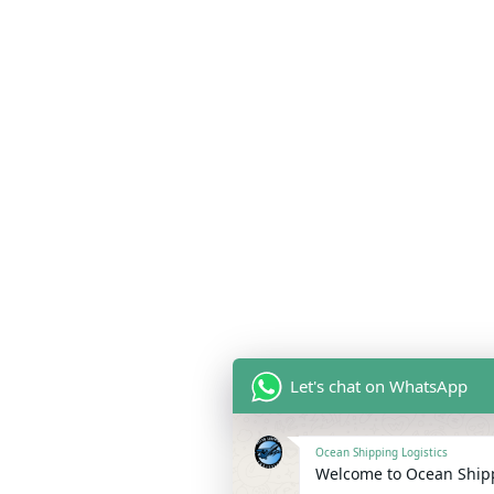
Let's chat on WhatsApp
Ocean Shipping Logistics
Welcome to Ocean Ship