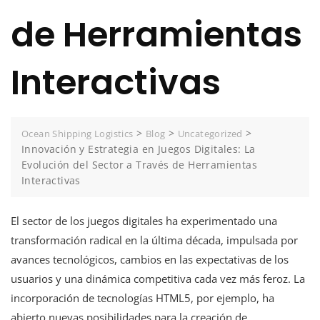
de Herramientas
Interactivas
>
>
>
Ocean Shipping Logistics
Blog
Uncategorized
Innovación y Estrategia en Juegos Digitales: La
Evolución del Sector a Través de Herramientas
Interactivas
El sector de los juegos digitales ha experimentado una
transformación radical en la última década, impulsada por
avances tecnológicos, cambios en las expectativas de los
usuarios y una dinámica competitiva cada vez más feroz. La
incorporación de tecnologías HTML5, por ejemplo, ha
abierto nuevas posibilidades para la creación de