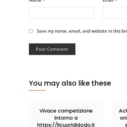
Name
*
Email
*
Save my name, email, and website in this br
You may also like these
Vivace competizione
Act
intorno a
on
https://licuorididodo.it