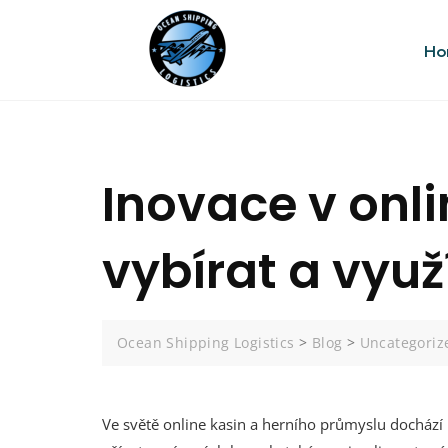
Ho
Inovace v onl
vybírat a vyu
Ocean Shipping Logistics
>
Blog
>
Uncategoriz
Ve světě online kasin a herního průmyslu dochází