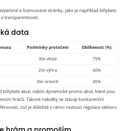
ezpečené a licencované stránky, jako je například billybets
 a transparentnosti.
ická data
onusu
Podmínky protočení
Oblíbenost (%)
30x vklad
75%
20x výhra
60%
Dle úrovně
45%
d billybets akce, nabízí dynamické promo akce, které jsou
encím hráčů. Takové nabídky se stávají konkurenční
férovosti, což je důležité v rámci rostoucí regulace sektoru
 ke hrám a promoším