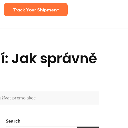
Track Your Shipment
í: Jak správně
yužívat promo akce
Search