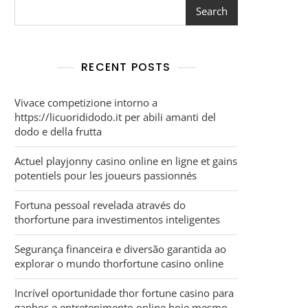
Search
RECENT POSTS
Vivace competizione intorno a
https://licuorididodo.it per abili amanti del
dodo e della frutta
Actuel playjonny casino online en ligne et gains
potentiels pour les joueurs passionnés
Fortuna pessoal revelada através do
thorfortune para investimentos inteligentes
Segurança financeira e diversão garantida ao
explorar o mundo thorfortune casino online
Incrível oportunidade thor fortune casino para
ganhos e entretenimento online hoje mesmo