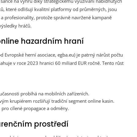
é šance na výhru díky strategickému využívání nabídnutých
, které odlišují kvalitní platformy od průměrných, jsou
y a profesionality, protože správně navržené kampaně
výsledky hráčů.
online hazardním hraní
 od Evropské herní asociace, egba.eu) je patrný nárůst počtu
sahuje v roce 2023 hranici 60 miliard EUR ročně. Tento růst
oučasnosti probíhá na mobilních zařízeních.
 živým krupiérem rozšiřují tradiční segment online kasin.
ta pro cílené propagace a odměny.
renčním prostředí