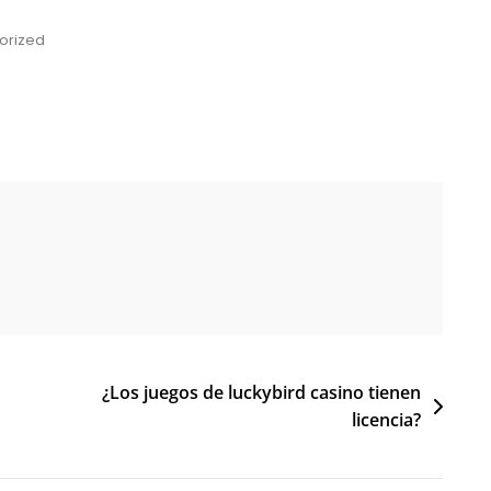
orized
¿Los juegos de luckybird casino tienen
licencia?