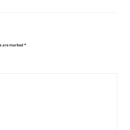
ds are marked
*