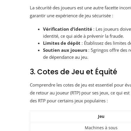
La sécurité des joueurs est une autre facette inc
garantir une expérience de jeu sécurisée :
Vérification d’identité
: Les joueurs doiv
identité, ce qui aide à prévenir la fraude.
Limites de dépôt
: Établissez des limites
Soutien aux joueurs
: 5gringos offre des r
de dépendance au jeu.
3. Cotes de Jeu et Équité
Comprendre les cotes de jeu est essentiel pour év
de retour au joueur (RTP) pour ses jeux, ce qui est 
des RTP pour certains jeux populaires :
Jeu
Machines à sous