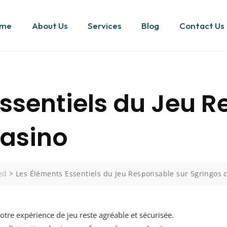
me
About Us
Services
Blog
Contact Us
Essentiels du Jeu 
casino
ed
>
Les Éléments Essentiels du Jeu Responsable sur 5gringos 
otre expérience de jeu reste agréable et sécurisée.