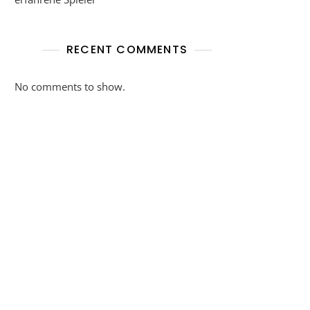
RECENT COMMENTS
No comments to show.