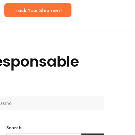
Track Your Shipment
Responsable
casino
Search