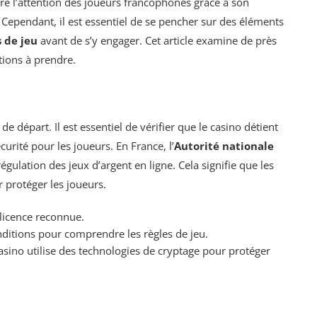
tire l’attention des joueurs francophones grâce à son
 Cependant, il est essentiel de se pencher sur des éléments
 de jeu
avant de s’y engager. Cet article examine de près
tions à prendre.
de départ. Il est essentiel de vérifier que le casino détient
curité pour les joueurs. En France, l’
Autorité nationale
gulation des jeux d’argent en ligne. Cela signifie que les
 protéger les joueurs.
licence reconnue.
nditions pour comprendre les règles de jeu.
casino utilise des technologies de cryptage pour protéger