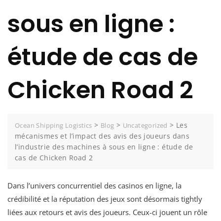
sous en ligne :
étude de cas de
Chicken Road 2
>
>
>
Les
Ocean Shipping Logistics
Blog
Uncategorized
mécanismes et l’impact des avis des joueurs dans
l’industrie des machines à sous en ligne : étude de
cas de Chicken Road 2
Dans l’univers concurrentiel des casinos en ligne, la
crédibilité et la réputation des jeux sont désormais tightly
liées aux retours et avis des joueurs. Ceux-ci jouent un rôle