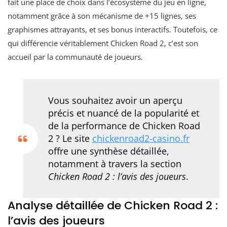
fait une place de choix dans l’écosystème du jeu en ligne,
notamment grâce à son mécanisme de +15 lignes, ses
graphismes attrayants, et ses bonus interactifs. Toutefois, ce
qui différencie véritablement Chicken Road 2, c’est son
accueil par la communauté de joueurs.
Vous souhaitez avoir un aperçu
précis et nuancé de la popularité et
de la performance de Chicken Road
2 ? Le site
chickenroad2-casino.fr
offre une synthèse détaillée,
notamment à travers la section
Chicken Road 2 : l’avis des joueurs
.
Analyse détaillée de Chicken Road 2 :
l’avis des joueurs