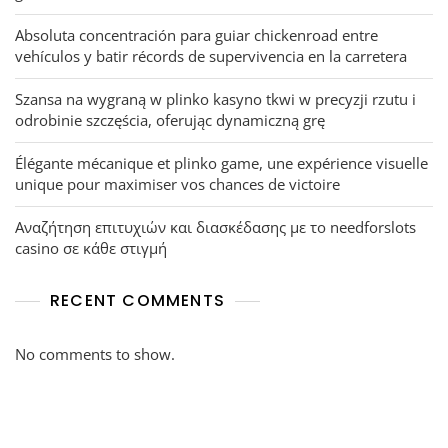
Absoluta concentración para guiar chickenroad entre
vehículos y batir récords de supervivencia en la carretera
Szansa na wygraną w plinko kasyno tkwi w precyzji rzutu i
odrobinie szczęścia, oferując dynamiczną grę
Élégante mécanique et plinko game, une expérience visuelle
unique pour maximiser vos chances de victoire
Αναζήτηση επιτυχιών και διασκέδασης με το needforslots
casino σε κάθε στιγμή
RECENT COMMENTS
No comments to show.