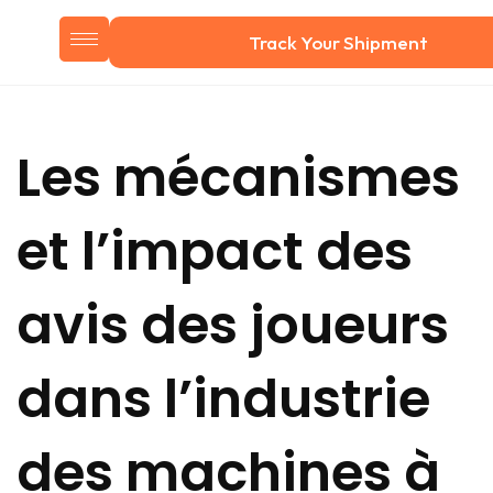
Track Your Shipment
Les mécanismes
et l’impact des
avis des joueurs
dans l’industrie
des machines à