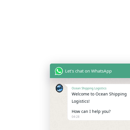
Let's chat on WhatsApp
Ocean Shipping Logistics
Welcome to Ocean Shipping
Logistics!
How can I help you?
04:28