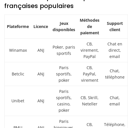
françaises populaires
Méthodes
Jeux
Support
Plateforme
Licence
de
disponibles
client
paiement
CB,
Chat en
Poker, paris
Winamax
ANJ
virement,
direct,
sportifs
PayPal
email
Paris
CB,
Chat,
Betclic
ANJ
sportifs,
PayPal,
téléphone
poker
virement
Paris
sportifs,
CB, Skrill,
Chat,
Unibet
ANJ
casino,
Neteller
email
poker
Paris
CB,
Téléphone,
PMU
ANJ
hippiques,