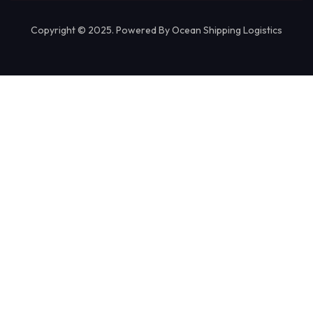
Copyright © 2025. Powered By Ocean Shipping Logistics