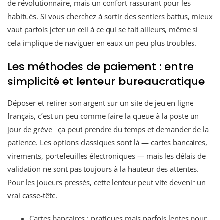
de révolutionnaire, mais un confort rassurant pour les
habitués. Si vous cherchez à sortir des sentiers battus, mieux
vaut parfois jeter un œil à ce qui se fait ailleurs, même si
cela implique de naviguer en eaux un peu plus troubles.
Les méthodes de paiement : entre
simplicité et lenteur bureaucratique
Déposer et retirer son argent sur un site de jeu en ligne
français, c’est un peu comme faire la queue à la poste un
jour de grève : ça peut prendre du temps et demander de la
patience. Les options classiques sont là — cartes bancaires,
virements, portefeuilles électroniques — mais les délais de
validation ne sont pas toujours à la hauteur des attentes.
Pour les joueurs pressés, cette lenteur peut vite devenir un
vrai casse-tête.
Cartes bancaires : pratiques mais parfois lentes pour