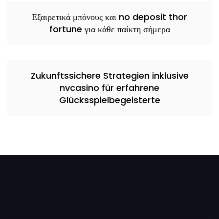
Εξαιρετικά μπόνους και no deposit thor
fortune για κάθε παίκτη σήμερα
Zukunftssichere Strategien inklusive
nvcasino für erfahrene
Glücksspielbegeisterte