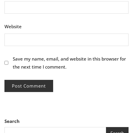
Website
Save my name, email, and website in this browser for
the next time I comment.
Search