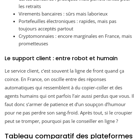
les retraits
Virements bancaires : sûrs mais laborieux
Portefeuilles électroniques : rapides, mais pas
toujours acceptés partout
Cryptomonnaies : encore marginales en France, mais
prometteuses
Le support client : entre robot et humain
Le service client, c’est souvent la ligne de front quand ça
coince. En France, on oscille entre des réponses
automatiques qui ressemblent à du copier-coller et des
agents humains qui ont parfois l’air aussi perdus que vous. Il
faut donc s’armer de patience et d’un soupçon d’humour
pour ne pas perdre son sang-froid. Après tout, si le croupier
peut se tromper, pourquoi pas le conseiller en ligne ?
Tableau comparatif des plateformes