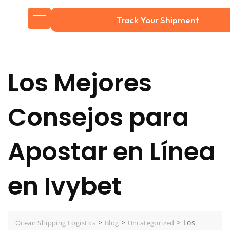
Track Your Shipment
Los Mejores
Consejos para
Apostar en Línea
en Ivybet
>
>
>
Los
Ocean Shipping Logistics
Blog
Uncategorized