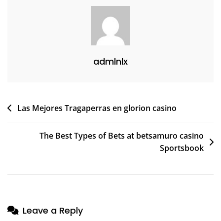
admlnlx
Las Mejores Tragaperras en glorion casino
The Best Types of Bets at betsamuro casino
Sportsbook
Leave a Reply