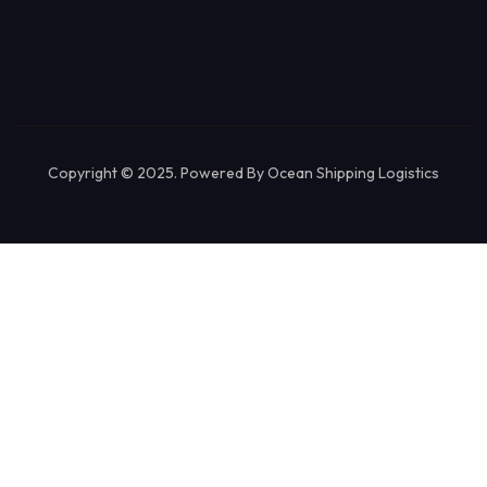
Copyright © 2025. Powered By Ocean Shipping Logistics