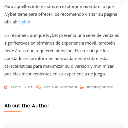
Para aquellos interesados en explorar más sobre lo que
Ivybet tiene para ofrecer, os recomiendo visitar su página
oficial:
ivybet
.
En resumen, aunque Ivybet presenta una serie de ventajas
significativas en términos de experiencia móvil, también
tiene áreas que requieren atención. Es crucial que los
apostadores se informen adecuadamente sobre estas
características para maximizar su diversión y minimizar
posibles inconvenientes en su experiencia de juego.
Dec 28, 2025
Leave A Comment
Uncategorized
About the Author