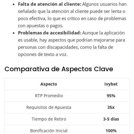
Falta de atención al cliente:
Algunos usuarios han
señalado que la atención al cliente puede ser lenta o
poco efectiva, lo que es crítico en caso de problemas
con apuestas o pagos.
Problemas de accesibilidad:
Aunque la aplicación
es usable, hay aspectos que podrían mejorarse para
personas con discapacidades, como la falta de
opciones de texto a voz.
Comparativa de Aspectos Clave
Aspecto
Ivybet
RTP Promedio
95%
Requisitos de Apuesta
35x
Tiempo de Retiro
3-5 días
Bonificación Inicial
100%