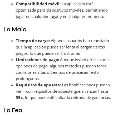
Compatibilidad móvil:
La aplicación está
optimizada para dispositivos móviles, permitiendo
jugar en cualquier lugar y en cualquier momento.
Lo Malo
Tiempo de carga:
Algunos usuarios han reportado
que la aplicación puede ser lenta al cargar ciertos
juegos, lo que puede ser frustrante.
Limitaciones de pago:
Aunque Ivybet ofrece varias
opciones de pago, algunos métodos pueden tener
comisiones altas o tiempos de procesamiento
prolongados.
Requisitos de apuesta:
Las bonificaciones pueden
venir con requisitos de apuesta que alcanzan hasta
35x
, lo que puede dificultar la retirada de ganancias.
Lo Feo