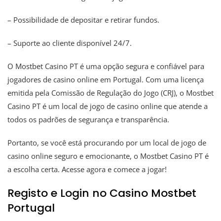
– Possibilidade de depositar e retirar fundos.
– Suporte ao cliente disponível 24/7.
O Mostbet Casino PT é uma opção segura e confiável para
jogadores de casino online em Portugal. Com uma licença
emitida pela Comissão de Regulação do Jogo (CRJ), o Mostbet
Casino PT é um local de jogo de casino online que atende a
todos os padrões de segurança e transparência.
Portanto, se você está procurando por um local de jogo de
casino online seguro e emocionante, o Mostbet Casino PT é
a escolha certa. Acesse agora e comece a jogar!
Registo e Login no Casino Mostbet
Portugal