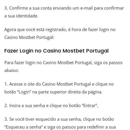
3. Confirme a sua conta enviando um e-mail para confirmar
a sua identidade.
Agora que você está registrado, é hora de fazer login no
Casino Mostbet Portugal:
Fazer Login no Casino Mostbet Portugal
Para fazer login no Casino Mostbet Portugal, siga os passos
abaixo:
1. Acesse o site do Casino Mostbet Portugal e clique no
botão “Login” na parte superior direita da página.
2. Insira a sua senha e clique no botão “Entrar”.
3. Se você tiver esquecido a sua senha, clique no botão
“Esqueceu a senha” e siga os passos para redefinir a sua