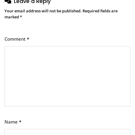
Leave a Reply
Your email address will not be published.
Required fields are
marked
*
Comment
*
Name
*