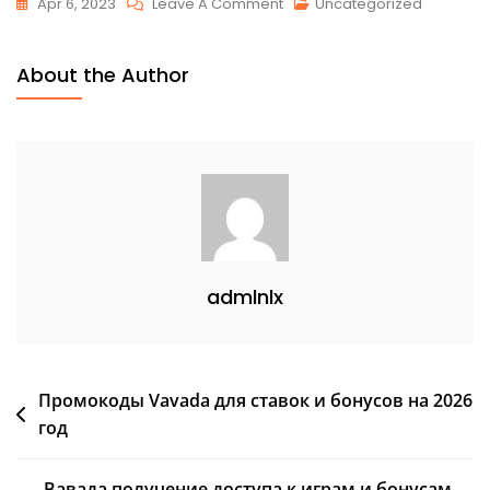
Apr 6, 2023
Leave A Comment
Uncategorized
About the Author
admlnlx
Промокоды Vavada для ставок и бонусов на 2026
год
Вавада получение доступа к играм и бонусам