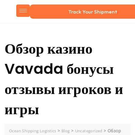
Track Your Shipment
Обзор казино
Vavada бонусы
отзывы игроков и
игры
>
>
>
Обзор
Ocean Shipping Logistics
Blog
Uncategorized