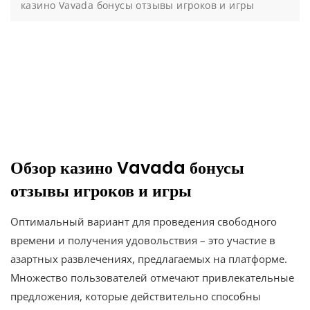
казино Vavada бонусы отзывы игроков и игры
Обзор казино Vavada бонусы
отзывы игроков и игры
Оптимальный вариант для проведения свободного
времени и получения удовольствия – это участие в
азартных развлечениях, предлагаемых на платформе.
Множество пользователей отмечают привлекательные
предложения, которые действительно способны