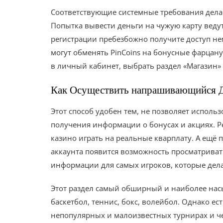
Соответствующие системные требования дела
Попытка вывести деньги на чужую карту ведут
регистрации пребезбожно получите доступ н
могут обменять PinCoins на бонусные фарцан
в личный кабинет, выбрать раздел «Магазин»
Как Осуществить напрашивающийся 
Этот способ удобен тем, не позволяет исполь
получения информации о бонусах и акциях. Ре
казино играть на реальные кварплату. А ещё
аккаунта появится возможность просматривать
информации для самых игроков, которые дела
Этот раздел самый обширный и наиболее нас
баскетбол, теннис, бокс, волейбол. Однако е
непопулярных и малоизвестных турнирах и ч