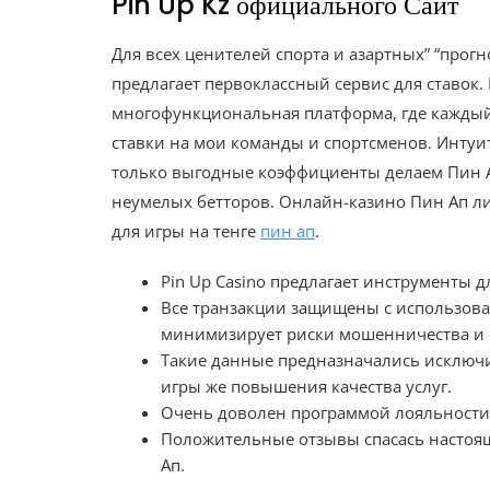
Pin Up Kz официального Сайт
Для всех ценителей спорта и азартных” “прогн
предлагает первоклассный сервис для ставок.
многофункциональная платформа, где каждый
ставки на мои команды и спортсменов. Инту
только выгодные коэффициенты делаем Пин А
неумелых бетторов. Онлайн-казино Пин Ап ли
для игры на тенге
пин ап
.
Pin Up Casino предлагает инструменты д
Все транзакции защищены с использов
минимизирует риски мошенничества и 
Такие данные предназначались исклю
игры же повышения качества услуг.
Очень доволен программой лояльности
Положительные отзывы спасась настоя
Ап.