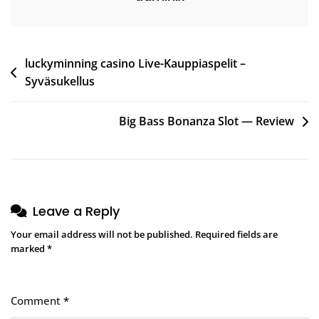
luckyminning casino Live-Kauppiaspelit –
Syväsukellus
Big Bass Bonanza Slot — Review
Leave a Reply
Your email address will not be published.
Required fields are
marked
*
Comment
*