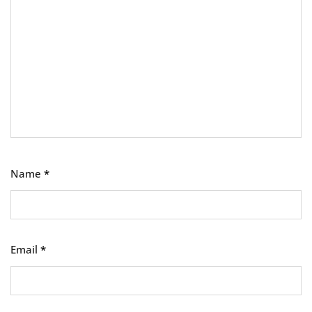
Name
*
Email
*