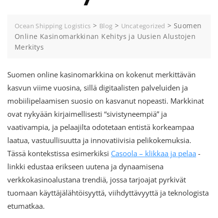
>
>
>
Suomen
Ocean Shipping Logistics
Blog
Uncategorized
Online Kasinomarkkinan Kehitys ja Uusien Alustojen
Merkitys
Suomen online kasinomarkkina on kokenut merkittävän
kasvun viime vuosina, sillä digitaalisten palveluiden ja
mobiilipelaamisen suosio on kasvanut nopeasti. Markkinat
ovat nykyään kirjaimellisesti “sivistyneempiä” ja
vaativampia, ja pelaajilta odotetaan entistä korkeampaa
laatua, vastuullisuutta ja innovatiivisia pelikokemuksia.
Tässä kontekstissa esimerkiksi
Casoola – klikkaa ja pelaa
-
linkki edustaa erikseen uutena ja dynaamisena
verkkokasinoalustana trendiä, jossa tarjoajat pyrkivät
tuomaan käyttäjälähtöisyyttä, viihdyttävyyttä ja teknologista
etumatkaa.