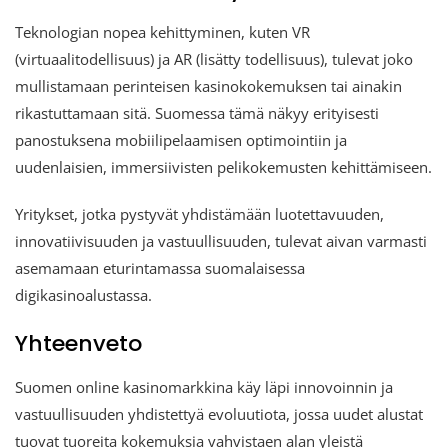
Teknologian nopea kehittyminen, kuten VR
(virtuaalitodellisuus) ja AR (lisätty todellisuus), tulevat joko
mullistamaan perinteisen kasinokokemuksen tai ainakin
rikastuttamaan sitä. Suomessa tämä näkyy erityisesti
panostuksena mobiilipelaamisen optimointiin ja
uudenlaisien, immersiivisten pelikokemusten kehittämiseen.
Yritykset, jotka pystyvät yhdistämään luotettavuuden,
innovatiivisuuden ja vastuullisuuden, tulevat aivan varmasti
asemamaan eturintamassa suomalaisessa
digikasinoalustassa.
Yhteenveto
Suomen online kasinomarkkina käy läpi innovoinnin ja
vastuullisuuden yhdistettyä evoluutiota, jossa uudet alustat
tuovat tuoreita kokemuksia vahvistaen alan yleistä