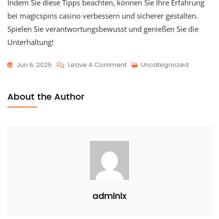
Indem Sie diese Tipps beachten, können Sie Ihre Erfahrung
bei magicspins casino verbessern und sicherer gestalten.
Spielen Sie verantwortungsbewusst und genießen Sie die
Unterhaltung!
Jun 6, 2025
Leave A Comment
Uncategorized
About the Author
admlnlx