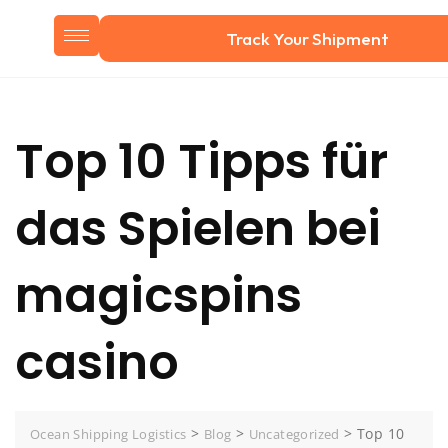
Track Your Shipment
Top 10 Tipps für
das Spielen bei
magicspins
casino
>
>
>
Top 10
Ocean Shipping Logistics
Blog
Uncategorized