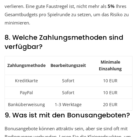
verlieren. Eine gute Faustregel ist, nicht mehr als
5%
Ihres
Gesamtbudgets pro Spielrunde zu setzen, um das Risiko zu
minimieren.
8. Welche Zahlungsmethoden sind
verfügbar?
Minimale
Zahlungsmethode
Bearbeitungszeit
Einzahlung
Kreditkarte
Sofort
10 EUR
PayPal
Sofort
10 EUR
Banküberweisung
1-3 Werktage
20 EUR
9. Was ist mit den Bonusangeboten?
Bonusangebote können attraktiv sein, aber sie sind oft mit
Bedingungen verbunden. Lesen Sie die Kleingedruckten, um