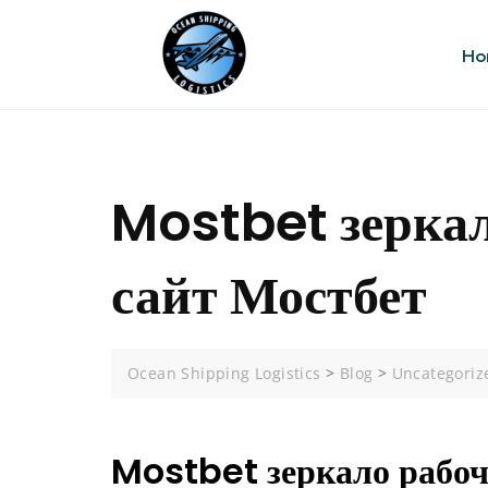
Ho
Mostbet зеркал
сайт Мостбет
Ocean Shipping Logistics
>
Blog
>
Uncategoriz
Mostbet зеркало рабоч