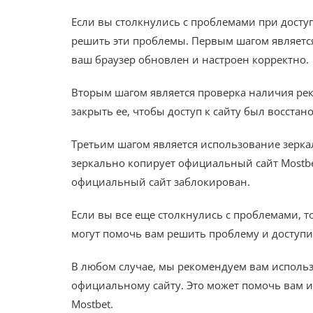
Если вы столкнулись с проблемами при доступе
решить эти проблемы. Первым шагом является
ваш браузер обновлен и настроен корректно.
Вторым шагом является проверка наличия рекл
закрыть ее, чтобы доступ к сайту был восстан
Третьим шагом является использование зеркала
зеркально копирует официальный сайт Mostbet
официальный сайт заблокирован.
Если вы все еще столкнулись с проблемами, т
могут помочь вам решить проблему и доступит
В любом случае, мы рекомендуем вам использо
официальному сайту. Это может помочь вам и
Mostbet.