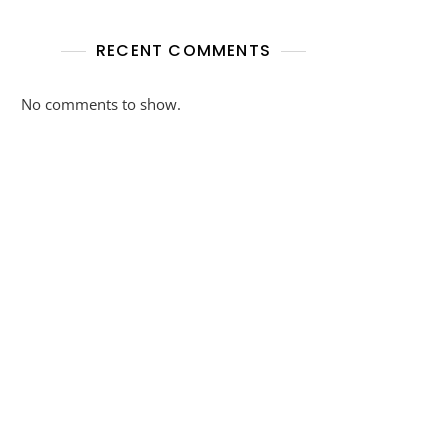
RECENT COMMENTS
No comments to show.