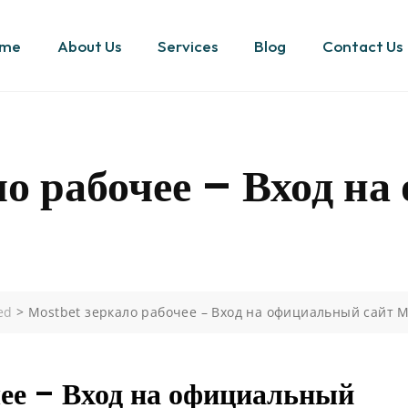
me
About Us
Services
Blog
Contact Us
о рабочее – Вход н
ed
>
Mostbet зеркало рабочее – Вход на официальный сайт 
ее – Вход на официальный