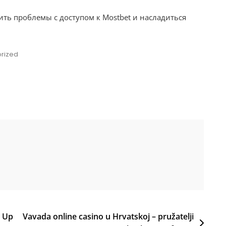
ть проблемы с доступом к Mostbet и насладиться
rized
 Up
Vavada online casino u Hrvatskoj – pružatelji