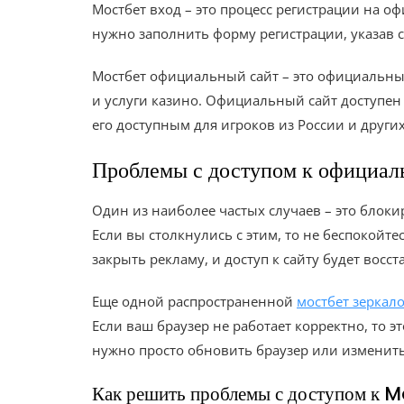
Мостбет вход – это процесс регистрации на о
нужно заполнить форму регистрации, указав 
Мостбет официальный сайт – это официальный
и услуги казино. Официальный сайт доступен 
его доступным для игроков из России и других
Проблемы с доступом к официа
Один из наиболее частых случаев – это блокир
Если вы столкнулись с этим, то не беспокойт
закрыть рекламу, и доступ к сайту будет восст
Еще одной распространенной
мостбет зеркал
Если ваш браузер не работает корректно, то э
нужно просто обновить браузер или изменить
Как решить проблемы с доступом к 