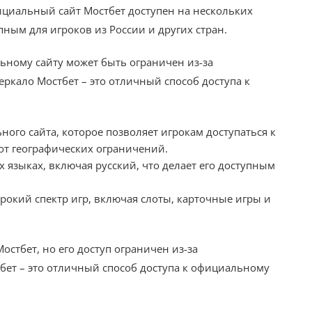
ициальный сайт Мостбет доступен на нескольких
упным для игроков из России и других стран.
льному сайту может быть ограничен из-за
еркало Мостбет – это отличный способ доступа к
ного сайта, которое позволяет игрокам доступаться к
от географических ограничений.
 языках, включая русский, что делает его доступным
рокий спектр игр, включая слоты, карточные игры и
остбет, но его доступ ограничен из-за
тбет – это отличный способ доступа к официальному