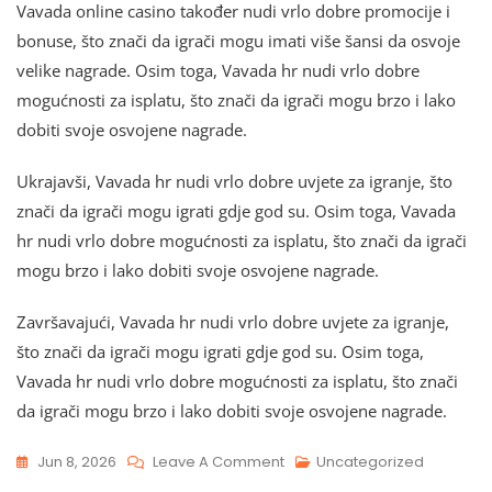
Vavada online casino također nudi vrlo dobre promocije i
bonuse, što znači da igrači mogu imati više šansi da osvoje
velike nagrade. Osim toga, Vavada hr nudi vrlo dobre
mogućnosti za isplatu, što znači da igrači mogu brzo i lako
dobiti svoje osvojene nagrade.
Ukrajavši, Vavada hr nudi vrlo dobre uvjete za igranje, što
znači da igrači mogu igrati gdje god su. Osim toga, Vavada
hr nudi vrlo dobre mogućnosti za isplatu, što znači da igrači
mogu brzo i lako dobiti svoje osvojene nagrade.
Završavajući, Vavada hr nudi vrlo dobre uvjete za igranje,
što znači da igrači mogu igrati gdje god su. Osim toga,
Vavada hr nudi vrlo dobre mogućnosti za isplatu, što znači
da igrači mogu brzo i lako dobiti svoje osvojene nagrade.
Jun 8, 2026
Leave A Comment
Uncategorized