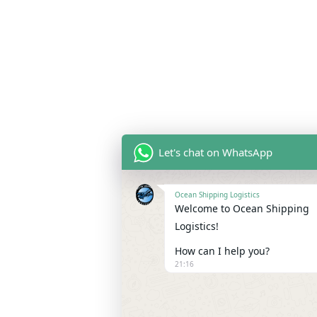
Let's chat on WhatsApp
Ocean Shipping Logistics
Welcome to Ocean Shipping
Logistics!
How can I help you?
21:16