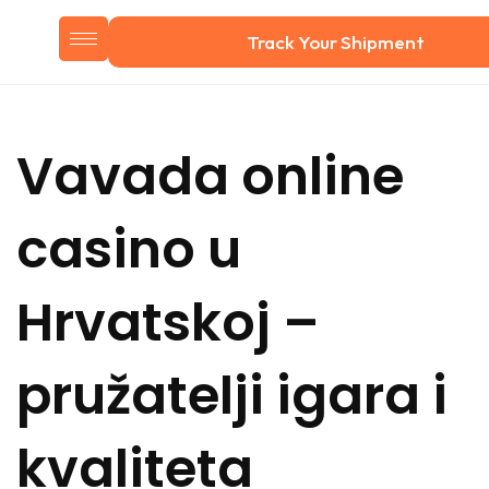
Track Your Shipment
Vavada online
casino u
Hrvatskoj –
pružatelji igara i
kvaliteta