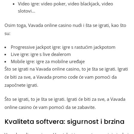
Video igre: video poker, video blackjack, video
slotovi…
Osim toga, Vavada online casino nudi i šta se igrati, kao što
su:
Progressive jackpot igre: igre s rastućim jackpotom
Live igre: igre s live dealerom
Mobile igre: igre za mobilne uređaje
Što se igrati na Vavada online casino, to je šta se igrati. Igrati
će biti za sve, a Vavada promo code će vam pomoći da
započnete igrati.
Što se igrati, to je šta se igrati. Igrati će biti za sve, a Vavada
online casino će vam pomoći da se zabavite.
Kvaliteta softvera: sigurnost i brzina