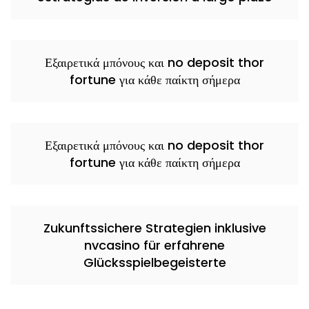
Εξαιρετικά μπόνους και no deposit thor
fortune για κάθε παίκτη σήμερα
Εξαιρετικά μπόνους και no deposit thor
fortune για κάθε παίκτη σήμερα
Zukunftssichere Strategien inklusive
nvcasino für erfahrene
Glücksspielbegeisterte