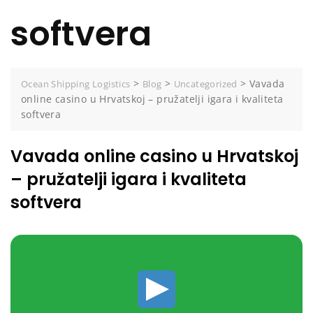
softvera
>
>
>
Vavada
Ocean Shipping Logistics
Blog
Uncategorized
online casino u Hrvatskoj – pružatelji igara i kvaliteta
softvera
Vavada online casino u Hrvatskoj
– pružatelji igara i kvaliteta
softvera