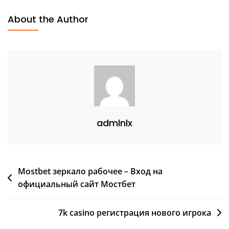
About the Author
admlnlx
Mostbet зеркало рабочее – Вход на
официальный сайт Мостбет
7k casino регистрация нового игрока