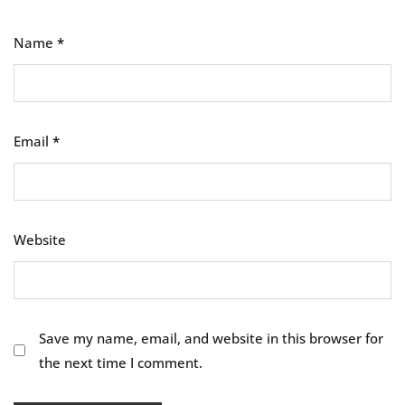
Name
*
Email
*
Website
Save my name, email, and website in this browser for
the next time I comment.